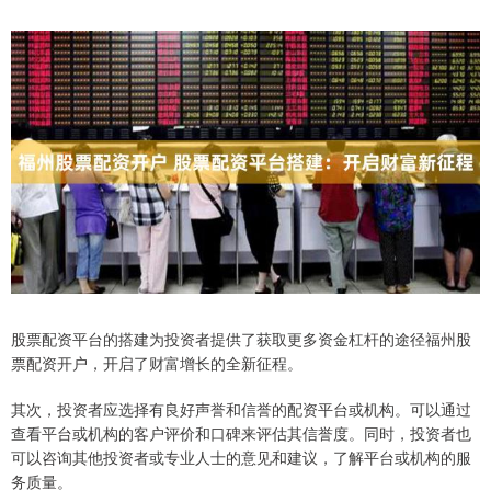
股票配资平台的搭建为投资者提供了获取更多资金杠杆的途径福州股
票配资开户，开启了财富增长的全新征程。
其次，投资者应选择有良好声誉和信誉的配资平台或机构。可以通过
查看平台或机构的客户评价和口碑来评估其信誉度。同时，投资者也
可以咨询其他投资者或专业人士的意见和建议，了解平台或机构的服
务质量。