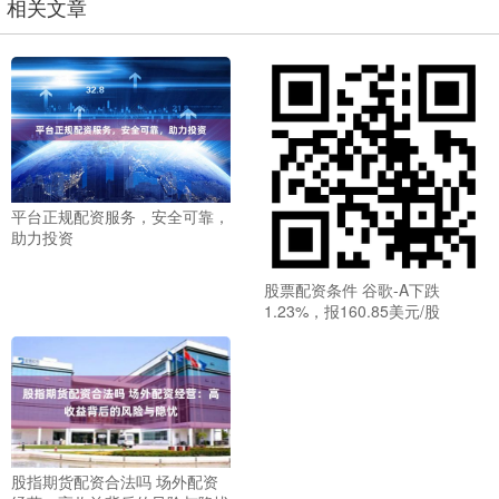
相关文章
平台正规配资服务，安全可靠，
助力投资
股票配资条件 谷歌-A下跌
1.23%，报160.85美元/股
股指期货配资合法吗 场外配资