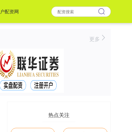
户配资网
更多
热点关注