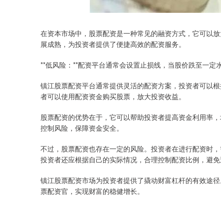
在资本市场中，股票配资是一种常见的融资方式，它可以放
展成熟，为投资者提供了便捷高效的配资服务。
**低风险：**配资平台通常会设置止损线，当股价跌至一
镇江股票配资平台通常提供灵活的配资方案，投资者可以根
者可以使用配资资金购买股票，放大投资收益。
股票配资的优势在于，它可以帮助投资者提高资金利用率，
控制风险，保障资金安全。
不过，股票配资也存在一定的风险。投资者在进行配资时，
投资者还应根据自己的实际情况，合理控制配资比例，避免
镇江股票配资市场为投资者提供了撬动财富杠杆的有效途径
票配资官，实现财富的稳健增长。