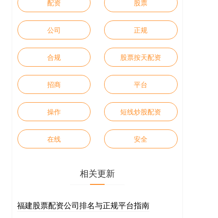
配资
股票
公司
正规
合规
股票按天配资
招商
平台
操作
短线炒股配资
在线
安全
相关更新
福建股票配资公司排名与正规平台指南