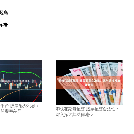
起底
军者
平台 股票配资利息：
攀枝花期货配资 股票配资合法性：
台的费率差异
深入探讨其法律地位