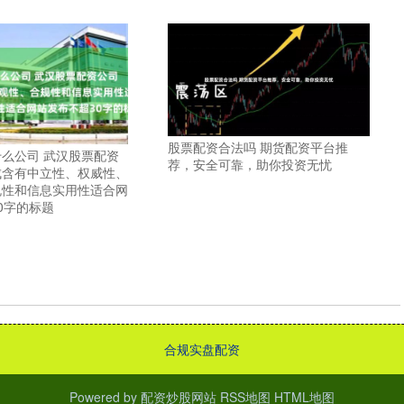
股票配资合法吗 期货配资平台推
么公司 武汉股票配资
荐，安全可靠，助你投资无忧
成含有中立性、权威性、
规性和信息实用性适合网
0字的标题
合规实盘配资
Powered by
配资炒股网站
RSS地图
HTML地图