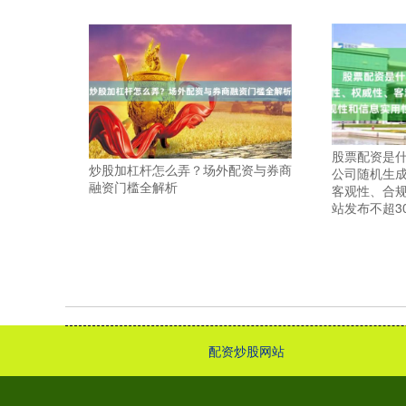
股票配资是什
炒股加杠杆怎么弄？场外配资与券商
公司随机生
融资门槛全解析
客观性、合
站发布不超3
配资炒股网站