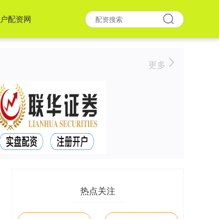
户配资网
更多
热点关注