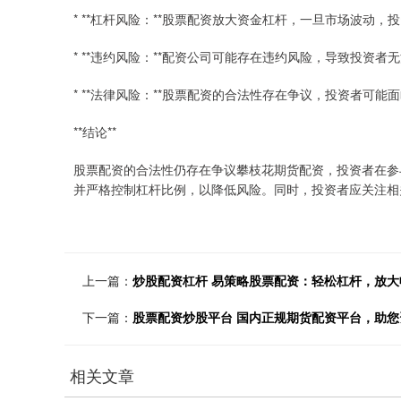
* **杠杆风险：**股票配资放大资金杠杆，一旦市场波动
* **违约风险：**配资公司可能存在违约风险，导致投资者
* **法律风险：**股票配资的合法性存在争议，投资者可能
**结论**
股票配资的合法性仍存在争议攀枝花期货配资，投资者在参
并严格控制杠杆比例，以降低风险。同时，投资者应关注相
上一篇：
炒股配资杠杆 易策略股票配资：轻松杠杆，放大
下一篇：
股票配资炒股平台 国内正规期货配资平台，助您
相关文章