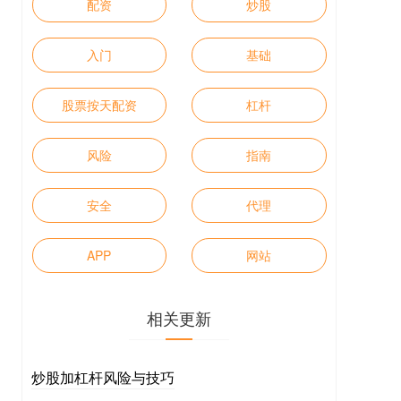
配资
炒股
入门
基础
股票按天配资
杠杆
风险
指南
安全
代理
APP
网站
相关更新
炒股加杠杆风险与技巧