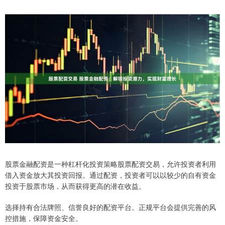
股票金融配资是一种杠杆化投资策略股票配资交易，允许投资者利用
借入资金放大其投资回报。通过配资，投资者可以以较少的自有资金
投资于股票市场，从而获得更高的潜在收益。
选择持有合法牌照、信誉良好的配资平台。正规平台会提供完善的风
控措施，保障资金安全。