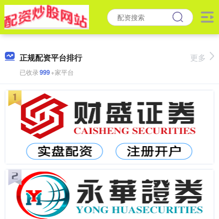
正规配资平台排行
更多
已收录
999
+家平台