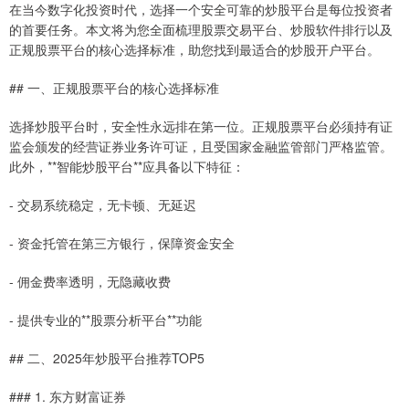
在当今数字化投资时代，选择一个安全可靠的炒股平台是每位投资者
的首要任务。本文将为您全面梳理股票交易平台、炒股软件排行以及
正规股票平台的核心选择标准，助您找到最适合的炒股开户平台。
## 一、正规股票平台的核心选择标准
选择炒股平台时，安全性永远排在第一位。正规股票平台必须持有证
监会颁发的经营证券业务许可证，且受国家金融监管部门严格监管。
此外，**智能炒股平台**应具备以下特征：
- 交易系统稳定，无卡顿、无延迟
- 资金托管在第三方银行，保障资金安全
- 佣金费率透明，无隐藏收费
- 提供专业的**股票分析平台**功能
## 二、2025年炒股平台推荐TOP5
### 1. 东方财富证券