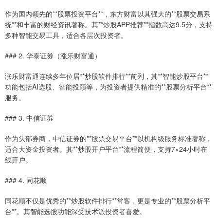
作为国内领先的**股票投资平台**，东方财富以其强大的**股票交易系
统**和丰富的财经资讯著称。其**炒股APP推荐**指数高达9.5分，支持
多种智能交易工具，适合各层次投资者。
### 2. 华泰证券（涨乐财富通）
涨乐财富通连续多年位居**炒股软件排行**前列，其**智能炒股平台**
功能包括AI选股、智能投顾等，为投资者提供精准的**股票分析平台**
服务。
### 3. 中信证券
作为头部券商，中信证券的**股票交易平台**以机构级服务标准著称，
适合大资金投资者。其**炒股开户平台**流程简便，支持7×24小时在
线开户。
### 4. 同花顺
同花顺不仅是优秀的**炒股软件排行**常客，更是专业的**股票分析平
台**。其智能选股功能深受技术派投资者喜爱。