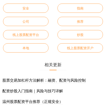
安全
指南
公司
推荐
线上股票配资平台
炒股
本地
线上股票配资开户
相关更新
股票交易加杠杆方法解析：融资、配资与风险控制
配资炒股入门指南｜风险与技巧详解
温州股票配资平台推荐（正规安全）