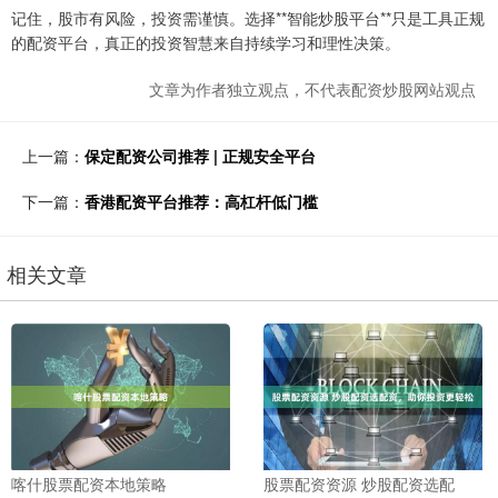
记住，股市有风险，投资需谨慎。选择**智能炒股平台**只是工具正规
的配资平台，真正的投资智慧来自持续学习和理性决策。
文章为作者独立观点，不代表配资炒股网站观点
上一篇：
保定配资公司推荐 | 正规安全平台
下一篇：
香港配资平台推荐：高杠杆低门槛
相关文章
喀什股票配资本地策略
股票配资资源 炒股配资选配