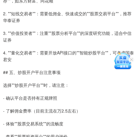
荐**，如东方财富、同花顺
2. **短线交易者**：需要低佣金、快速成交的**股票交易平台**，推荐
华泰证券
3. **价值投资者**：注重**股票分析平台**的深度研究功能，适合中信
证券
4. **量化交易者**：需要开放API接口的**智能炒股平台**，可考虑国泰
君安
## 五、炒股开户平台注意事项
选择**炒股开户平台**时，请注意：
- 确认平台是否持有正规牌照
- 了解佣金费率（目前主流在万2.5左右）
- 体验**股票交易系统**的流畅度
- 查看**股票投资平台**的用户评价