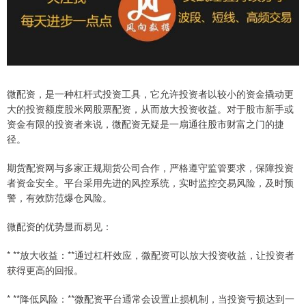
微配资，是一种杠杆式投资工具，它允许投资者以较小的资金撬动更
大的投资额度股米网股票配资，从而放大投资收益。对于股市新手或
资金有限的投资者来说，微配资无疑是一扇通往股市财富之门的捷
径。
期货配资网与多家正规期货公司合作，严格遵守监管要求，保障投资
者资金安全。平台采用先进的风控系统，实时监控交易风险，及时预
警，有效防范爆仓风险。
微配资的优势显而易见：
* **放大收益：**通过杠杆效应，微配资可以放大投资收益，让投资者
获得更高的回报。
* **降低风险：**微配资平台通常会设置止损机制，当投资亏损达到一