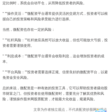
定比例时，系统会自动平仓，从而降低投资者的风险。
* **操作灵活：**微配资平台通常提供灵活的交易方式，投资者可以根
据自己的投资策略和风险承受能力进行选择。
当然，微配资也存在一定的风险：
* **杠杆风险：**杠杆效应虽然可以放大收益，但也可能放大亏损，投
资者需要谨慎使用。
* **利息成本：**微配资平台通常会收取利息，这会增加投资者的成
本。
* **平台风险：**投资者需要选择正规、信誉良好的微配资平台，以避
免资金安全风险。
总的来说，微配资是一种有效的投资工具，它可以帮助投资者撬动股
市财富之门。但投资者在使用微配资时，需要充分了解其优势和风
险，谨慎操作股米网股票配资，才能最大化收益，规避风险。
文章为作者独立观点，不代表配资炒股网站观点