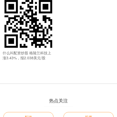
什么叫配资炒股 格陵兰科技上
涨3.43%，报2.038美元/股
热点关注