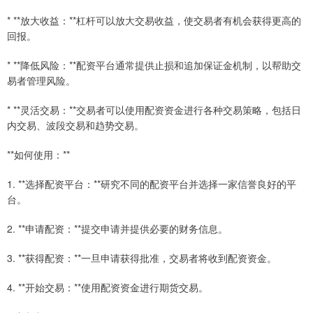
* **放大收益：**杠杆可以放大交易收益，使交易者有机会获得更高的
回报。
* **降低风险：**配资平台通常提供止损和追加保证金机制，以帮助交
易者管理风险。
* **灵活交易：**交易者可以使用配资资金进行各种交易策略，包括日
内交易、波段交易和趋势交易。
**如何使用：**
1. **选择配资平台：**研究不同的配资平台并选择一家信誉良好的平
台。
2. **申请配资：**提交申请并提供必要的财务信息。
3. **获得配资：**一旦申请获得批准，交易者将收到配资资金。
4. **开始交易：**使用配资资金进行期货交易。