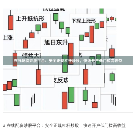
# 在线配资炒股平台：安全正规杠杆炒股，快速开户低门槛高收益