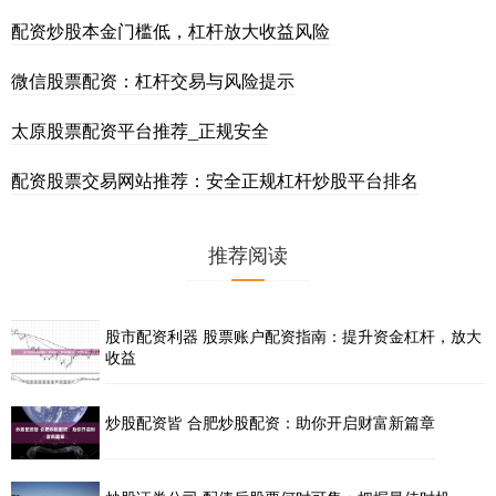
配资炒股本金门槛低，杠杆放大收益风险
微信股票配资：杠杆交易与风险提示
太原股票配资平台推荐_正规安全
配资股票交易网站推荐：安全正规杠杆炒股平台排名
推荐阅读
股市配资利器 股票账户配资指南：提升资金杠杆，放大
收益
炒股配资皆 合肥炒股配资：助你开启财富新篇章