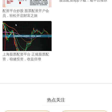
股票配资app下载：规平台推荐
配资平台炒股 股票配资开户会
员，轻松开启财富之旅
上海股票配资平台 正规股票配
资，稳健投资，收益倍增
热点关注