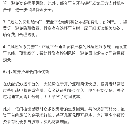
管，避免资金挪用风险。此外，部分平台还与银行或第三方支付机构
合作，进一步保障资金安全。
3. **透明的费用结构**：安全平台会明确公示各项费用，如利息、手续
费等，避免隐藏收费。投资者在选择平台时，应仔细阅读相关协议，
确保费用合理透明。
4. **风控体系完善**：正规平台通常设有严格的风险控制系统，如设置
平仓线、预警线等，帮助投资者控制风险，避免因市场波动导致巨额
损失。
## 快速开户与低门槛优势
在线配资炒股平台的一大优势在于开户流程简便快捷。投资者只需通
过手机或电脑完成注册、实名认证和资金存入，即可开始交易。整个
过程通常只需几分钟，大大节省了时间成本。
此外，低门槛也是吸引众多投资者的重要因素。与传统券商相比，配
资平台的最低入金要求较低，甚至几百元即可起步。这让更多小额投
资者有机会参与股市，实现财富增值。