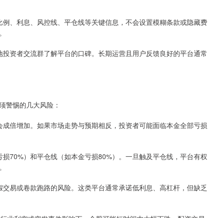
配资比例、利息、风控线、平仓线等关键信息，不会设置模糊条款或隐藏费
。
或本地投资者交流群了解平台的口碑。长期运营且用户反馈良好的平台通常
须警惕的几大风险：
亏损会成倍增加。如果市场走势与预期相反，投资者可能面临本金全部亏损
金亏损70%）和平仓线（如本金亏损80%）。一旦触及平仓线，平台有权
。
、虚假交易或卷款跑路的风险。这类平台通常承诺低利息、高杠杆，但缺乏