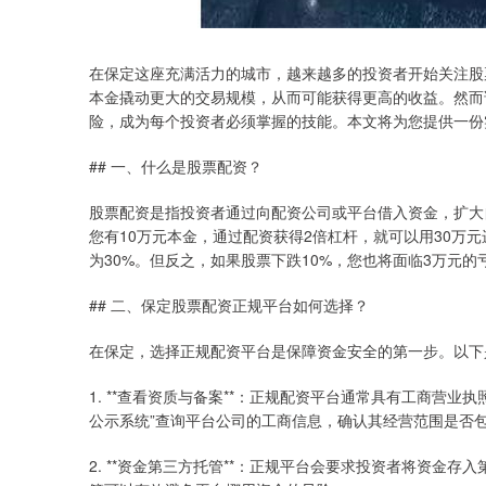
在保定这座充满活力的城市，越来越多的投资者开始关注股
本金撬动更大的交易规模，从而可能获得更高的收益。然而
险，成为每个投资者必须掌握的技能。本文将为您提供一份
## 一、什么是股票配资？
股票配资是指投资者通过向配资公司或平台借入资金，扩大
您有10万元本金，通过配资获得2倍杠杆，就可以用30万
为30%。但反之，如果股票下跌10%，您也将面临3万元的
## 二、保定股票配资正规平台如何选择？
在保定，选择正规配资平台是保障资金安全的第一步。以下
1. **查看资质与备案**：正规配资平台通常具有工商营
公示系统”查询平台公司的工商信息，确认其经营范围是否包含
2. **资金第三方托管**：正规平台会要求投资者将资金