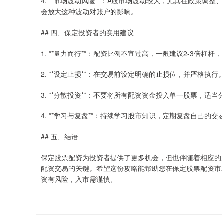
4. **市场波动风险**：A股市场波动较大，尤其在政策
会放大这种波动对账户的影响。
## 四、保定投资者的实用建议
1. **量力而行**：配资比例不宜过高，一般建议2-3倍
2. **设定止损**：在交易前设定明确的止损位，并严格
3. **分散投资**：不要将所有配资资金投入单一股票，
4. **学习与复盘**：持续学习股市知识，定期复盘自己
## 五、结语
保定股票配资为投资者提供了更多机会，但也伴随着相应的
配资交易的关键。希望这份攻略能帮助您在保定股票配资市
资有风险，入市需谨慎。