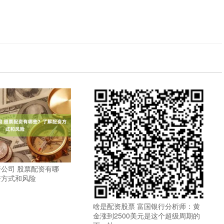
公司 股票配资有哪
资方式和风险
啥是配资股票 富国银行分析师：黄
金涨到2500美元是这个超级周期的