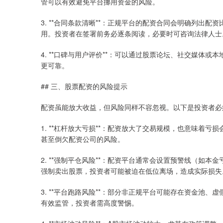
管可以有效避免平台挪用资金的风险。
3. **合同条款清晰**：正规平台的配资合同会明确列出
用。投资者在签署前务必逐条阅读，必要时可咨询法律人士
4. **口碑与用户评价**：可以通过股票论坛、社交媒体
更可靠。
## 三、股票配资的风险提示
配资虽能放大收益，但风险同样不容忽视。以下是投资者必
1. **杠杆放大亏损**：配资放大了交易规模，也意味着
甚至倒欠配资公司的风险。
2. **强制平仓风险**：配资平台通常会设置预警线（如本
强制卖出股票，投资者可能被迫在低位离场，造成实际损失
3. **平台跑路风险**：部分非正规平台可能存在资金池
有效监管，投资者需高度警惕。