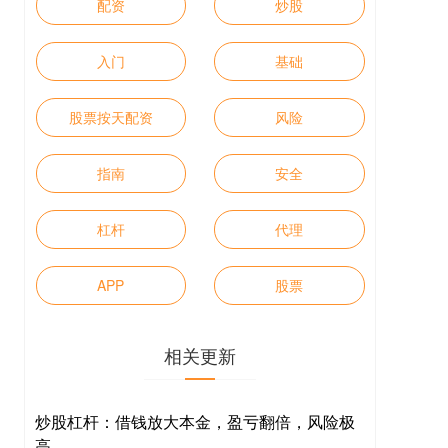
配资
炒股
入门
基础
股票按天配资
风险
指南
安全
杠杆
代理
APP
股票
相关更新
炒股杠杆：借钱放大本金，盈亏翻倍，风险极
高。