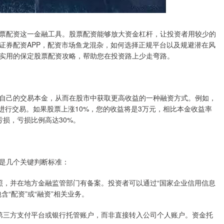
票配资这一金融工具。股票配资能够放大资金杠杆，让投资者用较少的
证券配资APP，配资市场鱼龙混杂，如何选择正规平台以及规避潜在风
实用的保定股票配资攻略，帮助您在投资路上少走弯路。
自己的交易本金，从而在股市中获取更高收益的一种融资方式。例如，
元进行交易。如果股票上涨10%，您的收益将是3万元，相比本金收益率
亏损，亏损比例高达30%。
是几个关键判断标准：
业执照，并在地方金融监管部门有备案。投资者可以通过“国家企业信用信息
“配资”或“融资”相关业务。
存入第三方支付平台或银行托管账户，而非直接转入公司个人账户。资金托