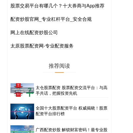
股票交易平台有哪几个？十大券商与App推荐
配资炒股官网_专业杠杆平台_安全合规
网上在线配资炒股公司
太原股票配资网-专业配资服务
推荐阅读
太仓股票配资 股票配资交流平台：与高
手共话，把握投资先机
全国十大股票配资平台 权威揭晓！股票
配资平台排行榜
广西配资炒股 解锁财富密码！最专业股