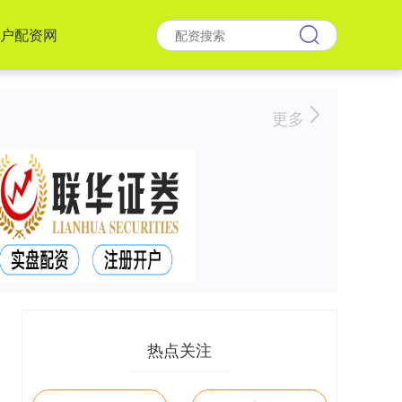
户配资网
更多
热点关注