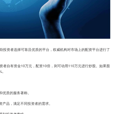
助投资者选择可靠且优质的平台，权威机构对市场上的配资平台进行了
者自有资金10万元，配资10倍，则可动用110万元进行炒股。如果股
%。
系和优质的服务著称。
的配资产品，满足不同投资者的需求。