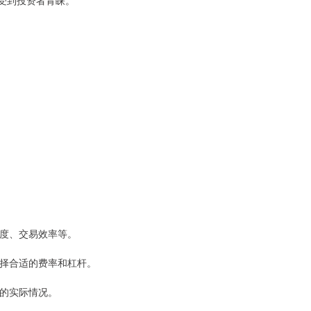
案受到投资者青睐。
速度、交易效率等。
，选择合适的费率和杠杆。
台的实际情况。