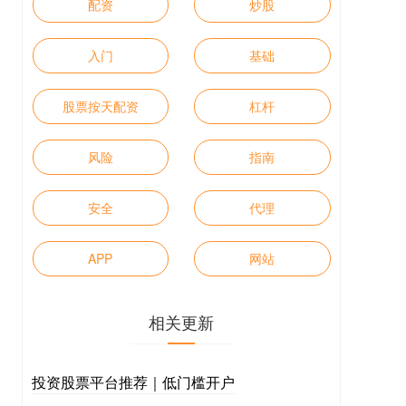
配资
炒股
入门
基础
股票按天配资
杠杆
风险
指南
安全
代理
APP
网站
相关更新
投资股票平台推荐｜低门槛开户