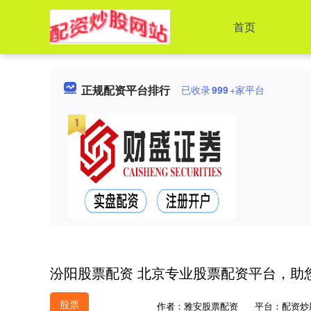
首页
正规配资平台排行
已收录
999
+家平台
汾阳股票配资 北京专业股票配资平台，助
股票
作者：雅安股票配资
平台：配资炒