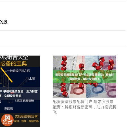
的股
配资资深股票配资门户 哈尔滨股票
配资：解锁财富新密码，助力投资腾
飞