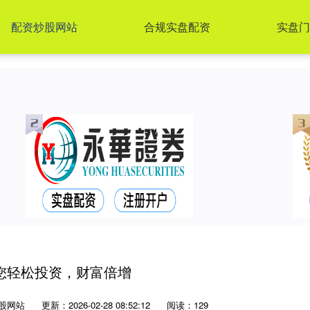
配资炒股网站
合规实盘配资
实盘门
您轻松投资，财富倍增
股网站
更新：2026-02-28 08:52:12
阅读：129