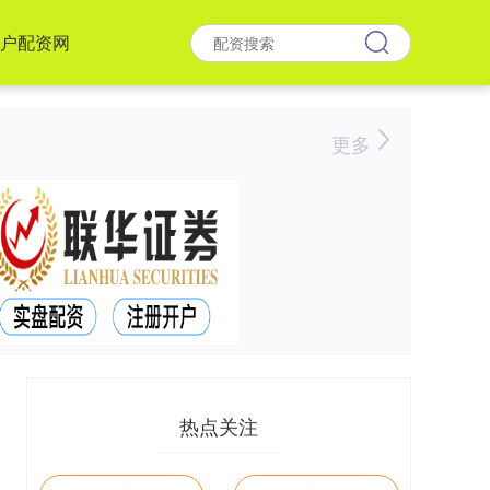
户配资网
更多
热点关注