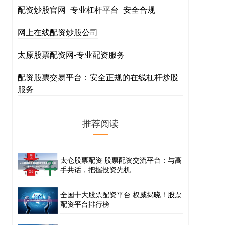
配资炒股官网_专业杠杆平台_安全合规
网上在线配资炒股公司
太原股票配资网-专业配资服务
配资股票交易平台：安全正规的在线杠杆炒股
服务
推荐阅读
太仓股票配资 股票配资交流平台：与高
手共话，把握投资先机
全国十大股票配资平台 权威揭晓！股票
配资平台排行榜