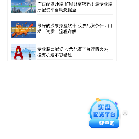
广西配资炒股 解锁财富密码！最专业股
票配资平台助您掘金
最好的股票操盘软件 股票配资条件：门
槛、资质、流程详解
专业股票配资 股票配资平台行情火热，
投资机遇不容错过