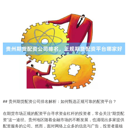
## 贵州期货配资公司排名解析：如何甄选正规可靠的配资平台？
在期货市场正规的配资平台寻求资金杠杆的投资者，常会关注“期货配
资”这一途径。贵州地区随着金融市场的不断发展，也涌现出多家提供
配资服务的公司。然而，面对网络上众多的信息与广告，投资者最核