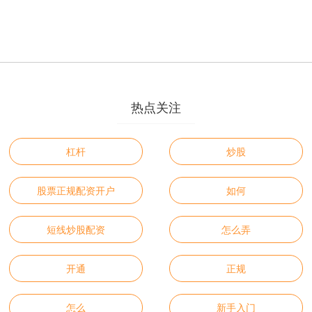
热点关注
杠杆
炒股
股票正规配资开户
如何
短线炒股配资
怎么弄
开通
正规
怎么
新手入门