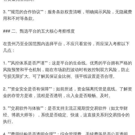
3. **规范的合作协议**：服务条款权责清晰，明确揭示风险，无隐藏费
用和不对等条款。
### 二、甄选平台的五大核心考察维度
在贵州乃至全国范围内选择平台，不应只看宣传，而应深入考察以下
几点：
1. **风控体系是否严谨**：这是平台的生命线。优秀的平台拥有严格的
风险预警和平仓机制，能在市场剧烈波动时有效控制双方风险，防止
亏损无限扩大。可了解其保证金比例、强平线设置是否合理。
2. **资金安全是否有保障**：如前所述，资金隔离托管是底线。了解资
金的存管方是谁，流程是否透明，出入金是否顺畅、及时。
3. **交易软件与体验**：是否支持主流正规期货交易软件（如文华财
经、博易大师等），系统是否稳定、快速，这直接关系到交易指令的
执行。
4. **费用结构是否透明合理**：综合管理费、手续费等是否公开透明，