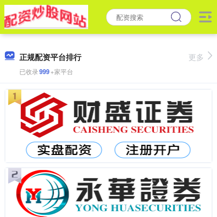
正规配资平台排行
更多
已收录
999
+家平台