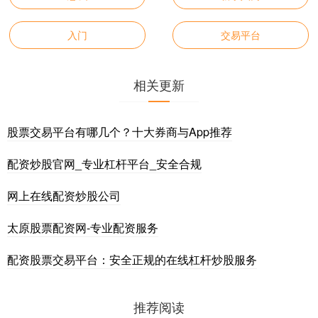
入门
交易平台
相关更新
股票交易平台有哪几个？十大券商与App推荐
配资炒股官网_专业杠杆平台_安全合规
网上在线配资炒股公司
太原股票配资网-专业配资服务
配资股票交易平台：安全正规的在线杠杆炒股服务
推荐阅读