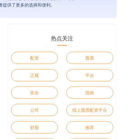
者提供了更多的选择和便利。
热点关注
配资
股票
正规
平台
安全
指南
公司
线上股票配资平台
炒股
推荐