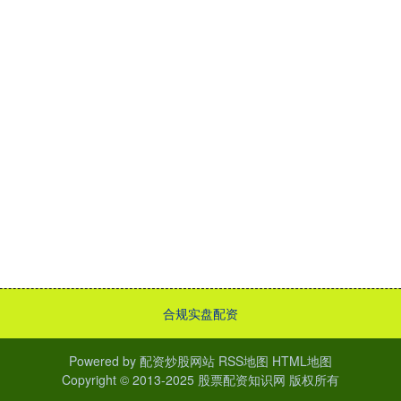
合规实盘配资
Powered by
配资炒股网站
RSS地图
HTML地图
Copyright
© 2013-2025
股票配资知识网
版权所有