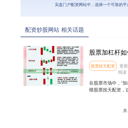
实盘门户配资网站中，选择一个可靠的平
配资炒股网站 相关话题
股票加杠杆如
更新：
股票按天配资
阅读
在股票市场中，“
模股票按天配资，
润，也可能加剧亏损..
共