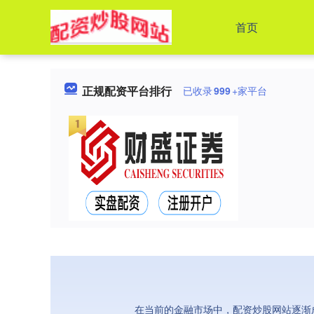
首页
正规配资平台排行
已收录
999
+家平台
在当前的金融市场中，配资炒股网站逐渐