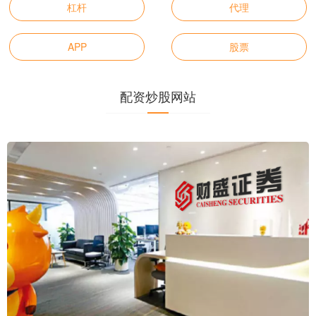
杠杆
代理
APP
股票
配资炒股网站