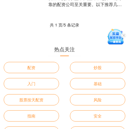
靠的配资公司至关重要。以下推荐几家
正规股票配资开户公司： * **放大收益：
**配资可以放大....
共 1 页/5 条记录
热点关注
配资
炒股
入门
基础
股票按天配资
风险
指南
安全