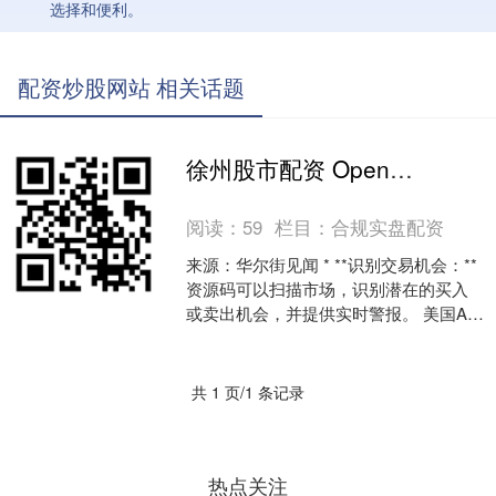
选择和便利。
配资炒股网站 相关话题
徐州股市配资 OpenAI和Anthropic同意推出新模型前交给美国政府评估安全
阅读：
59
栏目：
合规实盘配资
来源：华尔街见闻 * **识别交易机会：**
资源码可以扫描市场，识别潜在的买入
或卖出机会，并提供实时警报。 美国AI
安全研究院将对OpenAI和Anthropi....
共 1 页/1 条记录
热点关注