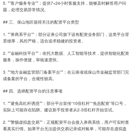
5. **客户服务专业**：提供7×24小时客服支持，能够及时解答用户问
题，处理交易异常情况。
## 三、保山地区值得关注的配资平台类型
1. **券商系平台**：部分证券公司旗下设有配资业务部门，这类平台背
景雄厚，风控严格，适合追求稳健的投资者。
2. **金融科技平台**：依托大数据、人工智能等技术，提供智能化配资
服务，操作便捷，审核速度快。
3. **地方金融监管部门备案平台**：在云南省或保山市金融监管部门完
成备案的平台，合规性较高。
## 四、选择配资平台的注意事项
1. **避免高杠杆诱惑**：部分平台宣传“10倍杠杆”“免息配资”等口号，
实际上可能存在陷阱。建议新手投资者从2-3倍杠杆开始尝试。
2. **警惕虚拟盘交易**：正规配资平台会接入券商系统，用户可实时查
看真实行情。如果平台无法提供交易记录或对账单，可能存在虚拟盘