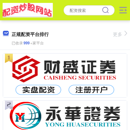
正规配资平台排行
更多
已收录
999
+家平台