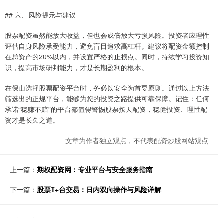
## 六、风险提示与建议
股票配资虽然能放大收益，但也会成倍放大亏损风险。投资者应理性
评估自身风险承受能力，避免盲目追求高杠杆。建议将配资金额控制
在总资产的20%以内，并设置严格的止损点。同时，持续学习投资知
识，提高市场研判能力，才是长期盈利的根本。
在保山选择股票配资平台时，务必以安全为首要原则。通过以上方法
筛选出的正规平台，能够为您的投资之路提供可靠保障。记住：任何
承诺“稳赚不赔”的平台都值得警惕股票按天配资，稳健投资、理性配
资才是长久之道。
文章为作者独立观点，不代表配资炒股网站观点
上一篇：
期权配资网：专业平台与安全服务指南
下一篇：
股票T+台交易：日内双向操作与风险详解