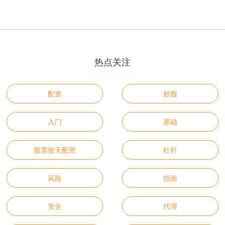
热点关注
配资
炒股
入门
基础
股票按天配资
杠杆
风险
指南
安全
代理