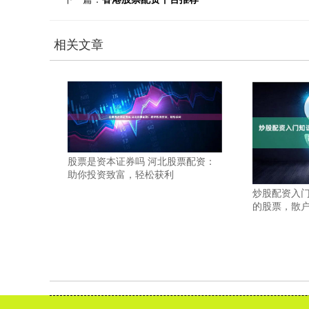
相关文章
股票是资本证券吗 河北股票配资：
助你投资致富，轻松获利
炒股配资入门
的股票，散