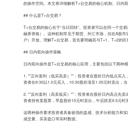
的操作空间。本文将详细解析T+台交易的核心机制、日内
## 什么是T+台交易？
T+台交易的核心在于“当日回转”。投资者可以在同一个交
融券资格）。这种机制常见于期货、外汇市场，但在A股市
户）开放。理解T+台交易，首先要明确其与T+1、T+2的
## 日内双向操作策略
日内双向操作是T+台交易的核心应用，主要包括以下两种
1. **正向套利（低买高卖）**：投资者在股价日内低点买
资者在9:30以1.0元买入，10:30股价涨至1.05元时卖出，
2. **反向套利（高卖低买）**：投资者在股价日内高点
资者持有某股票，早盘股价10元时卖出，午后跌至9.5元时买
这两种操作要求投资者具备较强的盘感、技术分析能力和实时
成交量、买卖盘口等实时数据。