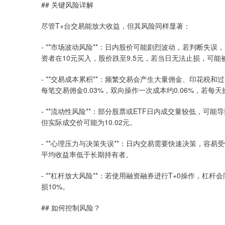
## 关键风险详解
尽管T+台交易能放大收益，但其风险同样显著：
- **市场波动风险**：日内股价可能剧烈波动，若判断
资者在10元买入，股价跌至9.5元，若当日无法止损，可
- **交易成本累积**：频繁交易会产生大量佣金、印花税
每笔交易佣金0.03%，双向操作一次成本约0.06%，若每天
- **流动性风险**：部分股票或ETF日内成交量较低，
但实际成交价可能为10.02元。
- **心理压力与决策失误**：日内交易需要快速决策，
平均收益率低于长期持有者。
- **杠杆放大风险**：若使用融资融券进行T+0操作，
损10%。
## 如何控制风险？