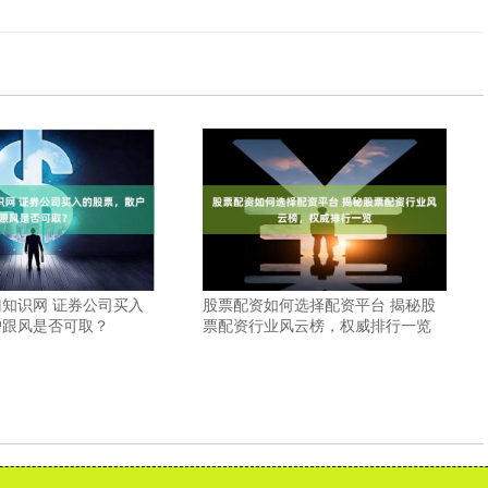
知识网 证券公司买入
股票配资如何选择配资平台 揭秘股
户跟风是否可取？
票配资行业风云榜，权威排行一览