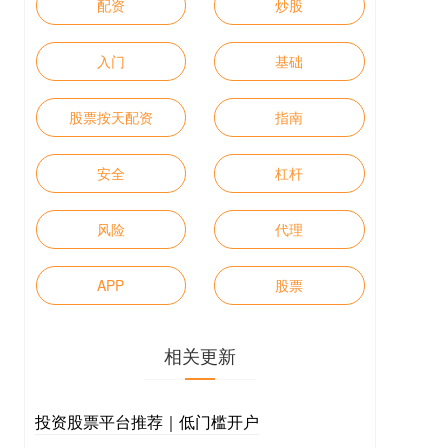
配资
炒股
入门
基础
股票按天配资
指南
安全
杠杆
风险
代理
APP
股票
相关更新
投资股票平台推荐｜低门槛开户