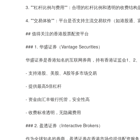
3. **杠杆比例与费用**：合理的杠杆比例和透明的收费结
4. **交易体验**：平台是否支持主流交易软件（如港股
## 值得关注的香港股票配资平台
### 1. 华盛证券（Vantage Securities）
华盛证券是香港知名的互联网券商，持有香港证监会1、2、
- 支持港股、美股、A股等多市场交易
- 提供最高5倍杠杆
- 资金由汇丰银行托管，安全性高
- 收费标准透明，无隐藏费用
### 2. 盈透证券（Interactive Brokers）
作为全球知名的券商，盈透证券在香港市场也提供配资服务