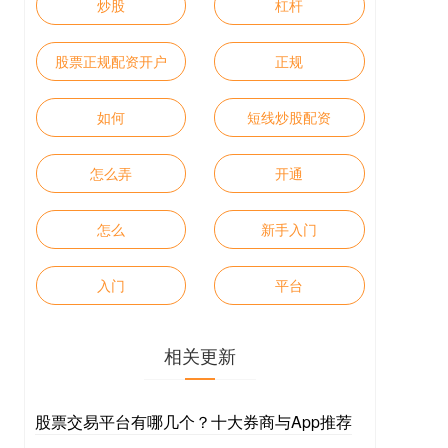
炒股
杠杆
股票正规配资开户
正规
如何
短线炒股配资
怎么弄
开通
怎么
新手入门
入门
平台
相关更新
股票交易平台有哪几个？十大券商与App推荐