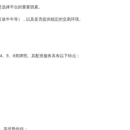
构是选择平台的重要因素。
通、富途牛牛等），以及是否提供稳定的交易环境。
4、5、9类牌照。其配资服务具有以下特点：
。其优势包括：