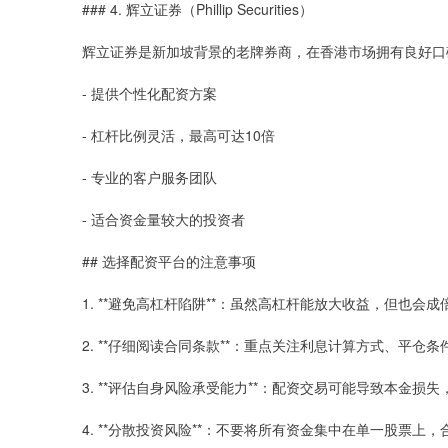
### 4. 辉立证券（Phillip Securities）
辉立证券是新加坡背景的老牌券商，在香港市场拥有良好口
- 提供个性化配资方案
- 杠杆比例灵活，最高可达10倍
- 专业的客户服务团队
- 适合资金量较大的投资者
## 选择配资平台的注意事项
1. **避免高杠杆陷阱**：虽然高杠杆能放大收益，但也会
2. **仔细阅读合同条款**：重点关注利息计算方式、平仓
3. **评估自身风险承受能力**：配资交易可能导致本金损
4. **分散投资风险**：不要将所有资金集中在单一股票上