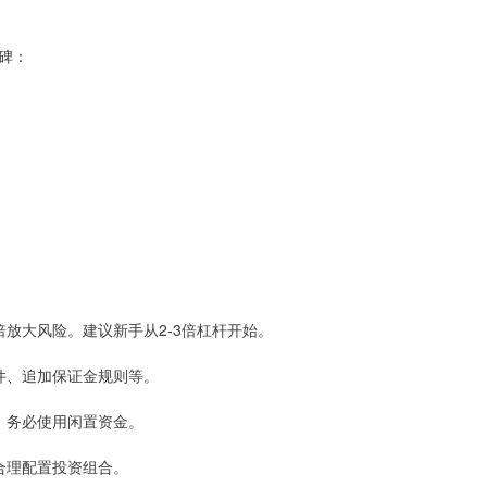
碑：
成倍放大风险。建议新手从2-3倍杠杆开始。
条件、追加保证金规则等。
失，务必使用闲置资金。
，合理配置投资组合。