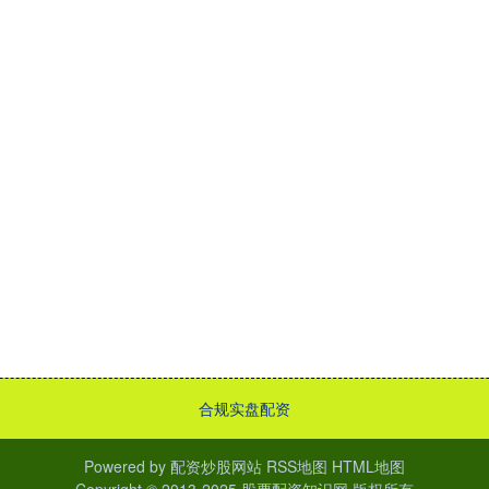
合规实盘配资
Powered by
配资炒股网站
RSS地图
HTML地图