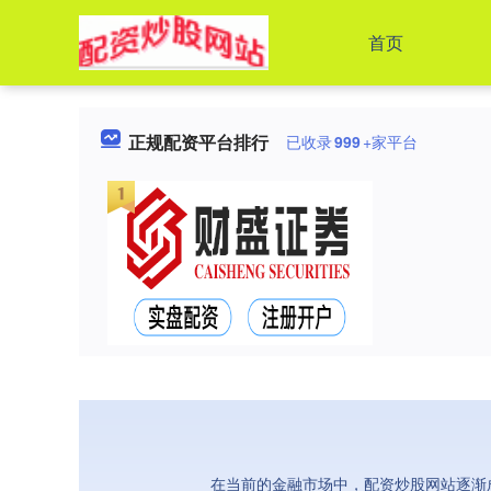
首页
正规配资平台排行
已收录
999
+家平台
在当前的金融市场中，配资炒股网站逐渐