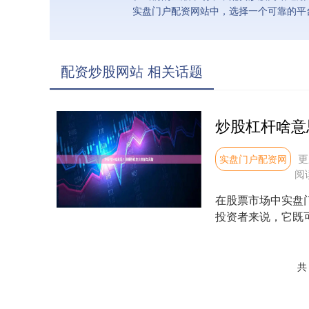
实盘门户配资网站中，选择一个可靠的平
配资炒股网站 相关话题
炒股杠杆啥意
更
实盘门户配资网
阅
在股票市场中实盘
投资者来说，它既可
杆到底是什....
共