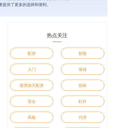
者提供了更多的选择和便利。
热点关注
配资
炒股
入门
基础
股票按天配资
指南
安全
杠杆
风险
代理