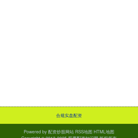
合规实盘配资
Powered by
配资炒股网站
RSS地图
HTML地图