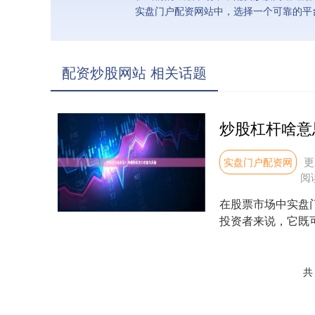
实盘门户配资网站中，选择一个可靠的平
配资炒股网站 相关话题
炒股杠杆啥意
更
实盘门户配资网
阅
在股票市场中实盘
投资者来说，它既可
杆到底是什....
共