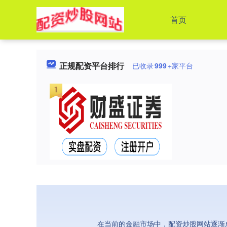
首页
正规配资平台排行
已收录
999
+家平台
在当前的金融市场中，配资炒股网站逐渐