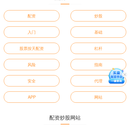
配资
炒股
入门
基础
股票按天配资
杠杆
风险
指南
安全
代理
APP
网站
配资炒股网站